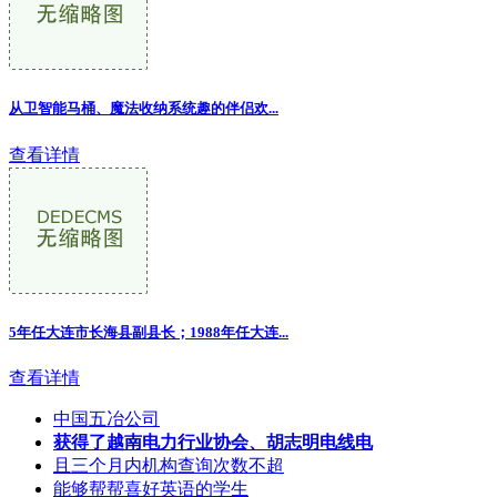
从卫智能马桶、魔法收纳系统趣的伴侣欢...
查看详情
5年任大连市长海县副县长；1988年任大连
...
查看详情
中国五冶公司
获得了越南电力行业协会、胡志明电线电
且三个月内机构查询次数不超
能够帮帮喜好英语的学生