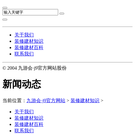
关于我们
装修建材知识
装修建材百科
联系我们
© 2004 九游会·j9官方网站股份
新闻动态
当前位置：
九游会·j9官方网站
>
装修建材知识
>
关于我们
装修建材知识
装修建材百科
联系我们