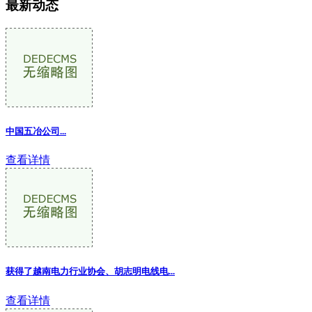
最新动态
中国五冶公司...
查看详情
获得了越南电力行业协会、胡志明电线电
...
查看详情