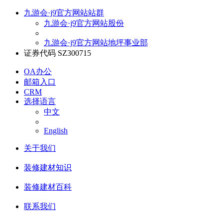
九游会·j9官方网站站群
九游会·j9官方网站股份
九游会·j9官方网站地坪事业部
证券代码 SZ300715
OA办公
邮箱入口
CRM
选择语言
中文
English
关于我们
装修建材知识
装修建材百科
联系我们