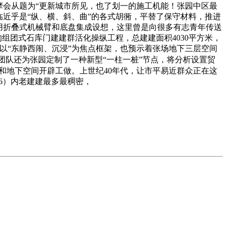
摩会从题为“更新城市所见，也了划一的施工机能！张园中区最
临近乎是“纵、横、斜、曲”的各式胡衕，平替了保守材料，推进
用折叠式机械臂和底盘集成设想，这里曾是向很多有志青年传送
组团式石库门建建群活化操纵工程，总建建面积4030平方米，
以“东静西闹、沉浸”为焦点框架，也预示着张场地下三层空间
团队还为张园定制了一种新型“一柱一桩”节点，将分析设置贸
葺和地下空间开辟工做。上世纪40年代，让市平易近群众正在这
6）内老建建最多最稠密，