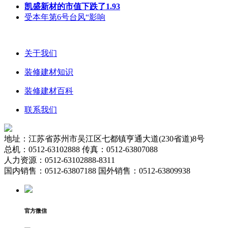
凯盛新材的市值下跌了1.93
受本年第6号台风“影响
关于我们
装修建材知识
装修建材百科
联系我们
地址：江苏省苏州市吴江区七都镇亨通大道(230省道)8号
总机：0512-63102888 传真：0512-63807088
人力资源：0512-63102888-8311
国内销售：0512-63807188 国外销售：0512-63809938
官方微信