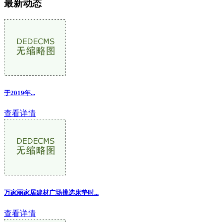
最新动态
于2019年...
查看详情
万家丽家居建材广场挑选床垫时...
查看详情